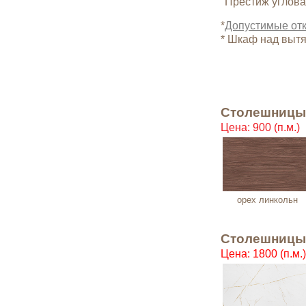
Престиж углова
*
Допустимые от
* Шкаф над вытя
Столешницы 2
Цена: 900 (п.м.)
орех линкольн
Столешницы 2
Цена: 1800 (п.м.)