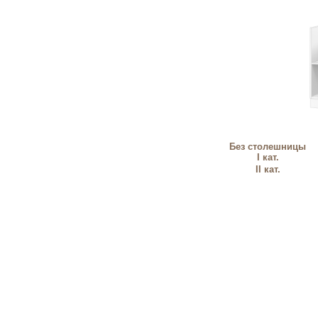
Без столешницы
I кат.
II кат.