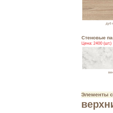
дуб к
Стеновые па
Цена: 2400 (шт.)
ве
Элементы с
верхн