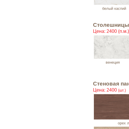
белый каспий
Столешницы 
Цена: 2400 (п.м.)
венеция
Стеновая па
Цена: 2400
(шт.)
орех 