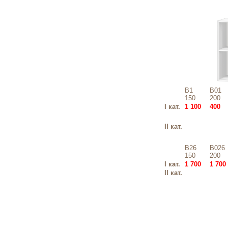
В1
В01
150
200
I кат.
1 100
400
II кат.
В26
В026
150
200
I кат.
1 700
1 700
II кат.