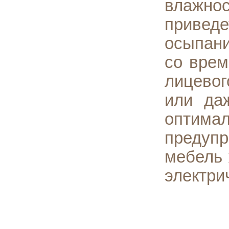
влажнос
приведе
осыпани
со врем
лицевог
или да
оптимал
предупр
мебель 
электри