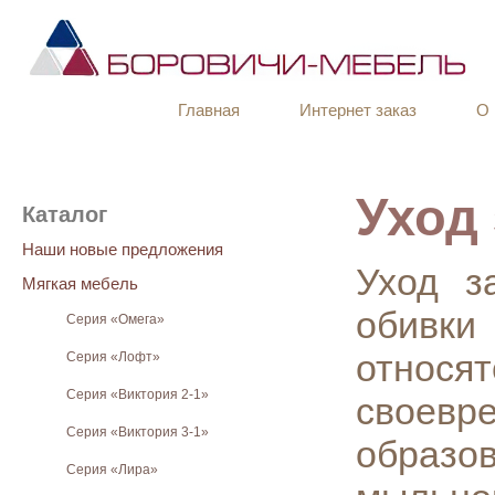
Главная
Интернет заказ
О 
Уход
Каталог
Наши новые предложения
Уход з
Мягкая мебель
обивки
Серия «Омега»
относя
Серия «Лофт»
Серия «Виктория 2-1»
своевр
Серия «Виктория 3-1»
образо
Серия «Лира»