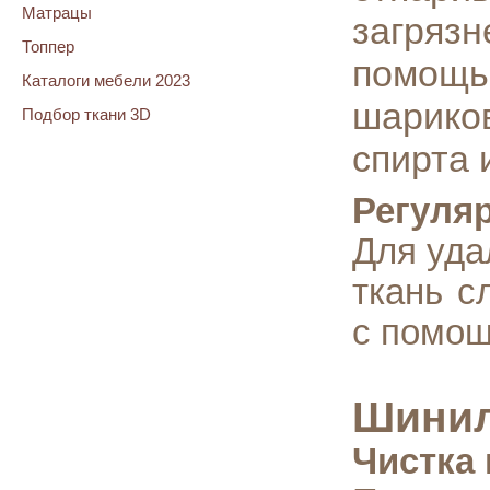
Матрацы
загряз
Топпер
помощью
Каталоги мебели 2023
шарико
Подбор ткани 3D
спирта 
Регуля
Для уда
ткань с
с помощ
Шини
Чистка 