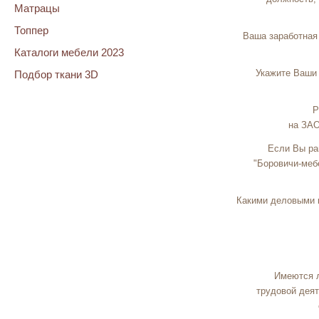
Матрацы
Топпер
Ваша заработная
Каталоги мебели 2023
Укажите Ваши
Подбор ткани 3D
Р
на ЗАО
Если Вы ра
"Боровичи-меб
Какими деловыми 
Имеются л
трудовой деят