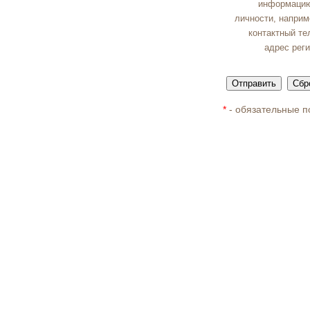
информацию
личности, наприм
контактный те
адрес рег
*
- обязательные п