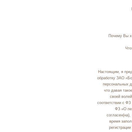
Почему Вы х
Что
Настоящим, я пре
обработку ЗАО «Б
персональных д
что давая тако
своей волей
соответствии с ФЗ 
ФЗ «О пе
согласен(на),
время запол
регистрации