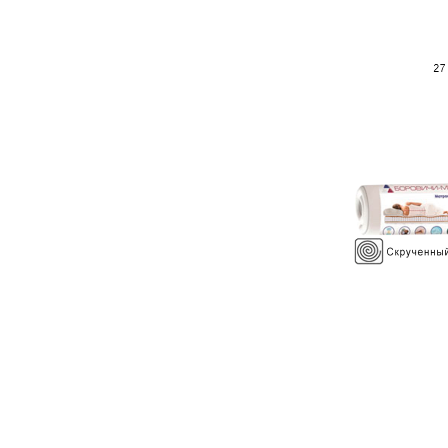
90 см
120 см
140 см