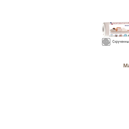
М
120 см х
140 см х
160 см х
180 см х