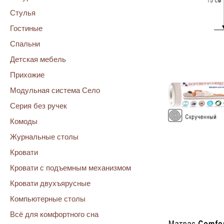
Стулья
Гостиные
Спальни
Детская мебель
Прихожие
Модульная система Село
Серия без ручек
Комоды
Журнальные столы
Кровати
Кровати с подъемным механизмом
120 см
Кровати двухъярусные
140 см
160 см
Компьютерные столы
Всё для комфортного сна