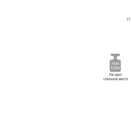
120 см