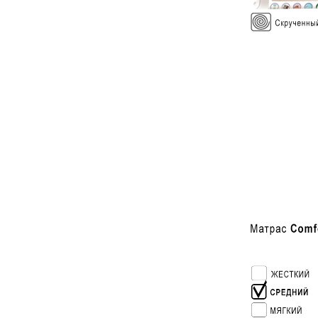
140 см
160 см
180 см