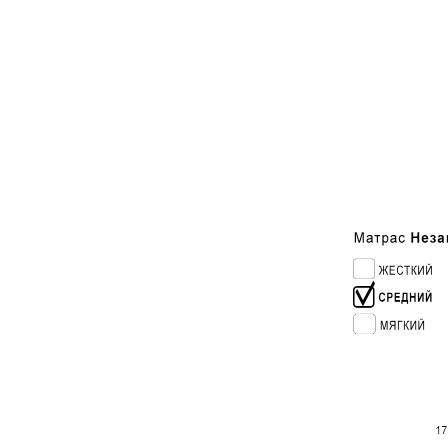
90 см х
120 см
140 см
160 см