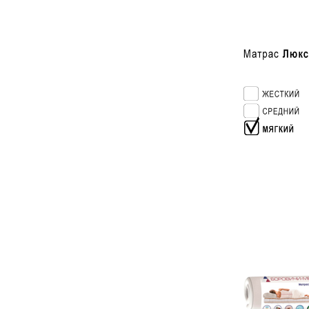
160 см
180 см