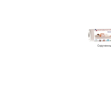
120 см
140 см
160 см
180 см