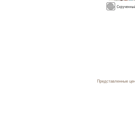
90 см
120 см
140 см
160 см
180 см
Представленные цен