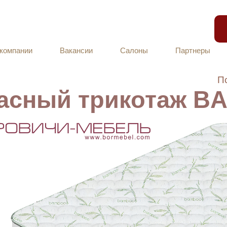
компании
Вакансии
Салоны
Партнеры
П
асный трикотаж 