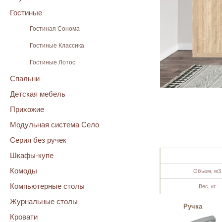
Гостиные
Гостиная Сонома
Гостиные Классика
Гостиные Лотос
Спальни
Детская мебель
Прихожие
Модульная система Село
Серия без ручек
Шкафы-купе
Комоды
Объем, м
Компьютерные столы
Вес, кг
Журнальные столы
Ручка
Кровати