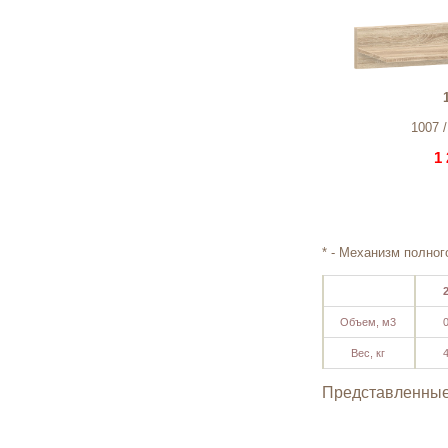
1007 /
1 
* - Механизм полно
2
Объем, м3
0
Вес, кг
4
Представленные 