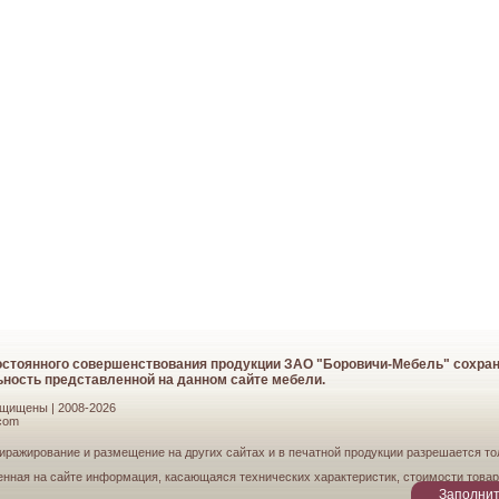
стоянного совершенствования продукции ЗАО "Боровичи-Мебель" сохраняе
ность представленной на данном сайте мебели.
ащищены | 2008-2026
com
иражирование и размещение на других сайтах и в печатной продукции разрешается то
енная на сайте информация, касающаяся технических характеристик, стоимости товар
Заполнит