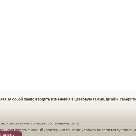
т за собой право вводить изменения в цветовую гамму, дизайн, габарит
лько с письменного согласия собственников сайта.
ов, носит информационный характер и ни при каких условиях не является публичной 
ь анкету