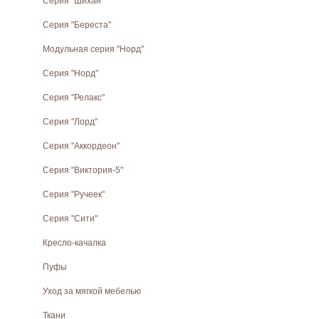
Серия "Шихан"
Серия "Береста"
Модульная серия "Норд"
Cерия "Норд"
Серия "Релакс"
Серия "Лорд"
Серия "Аккордеон"
Серия "Виктория-5"
Серия "Ручеек"
Серия "Сити"
Кресло-качалка
Пуфы
Уход за мягкой мебелью
Ткани