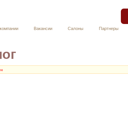
компании
Вакансии
Салоны
Партнеры
лог
ен