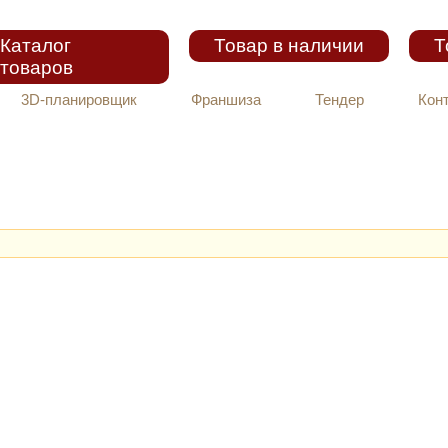
Каталог
Товар в наличии
Т
товаров
3D-планировщик
Франшиза
Тендер
Кон