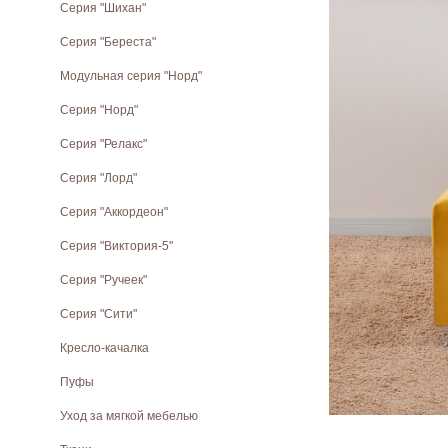
Серия "Шихан"
Серия "Береста"
Модульная серия "Норд"
Cерия "Норд"
Серия "Релакс"
Серия "Лорд"
Серия "Аккордеон"
Серия "Виктория-5"
Серия "Ручеек"
Серия "Сити"
Кресло-качалка
Пуфы
Уход за мягкой мебелью