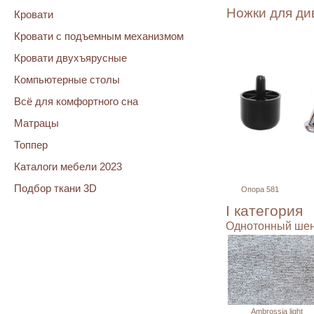
Ножки для ди
Кровати
Кровати с подъемным механизмом
Кровати двухъярусные
Компьютерные столы
Всё для комфортного сна
Матрацы
Топпер
Каталоги мебели 2023
Подбор ткани 3D
Опора 581
I категория
Однотонный ше
Ambrossia light