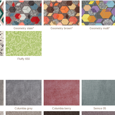
Geometry slate*
Geometry brown*
Geometry multi*
Fluffy 650
Columbia grey
Columbia berry
Semce 05