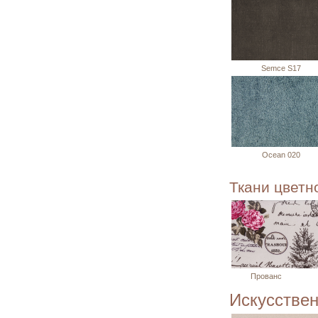
Semce S17
Ocean 020
Ткани цветн
Прованс
Искусстве