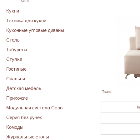
Ткани
Кухни
Техника для кухни
Кухонные угловые диваны
Столы
Табуреты
Стулья
Гостиные
Спальни
Детская мебель
Ткань
Прихожие
Модульная система Село
К
Серия без ручек
Комоды
Журнальные столы