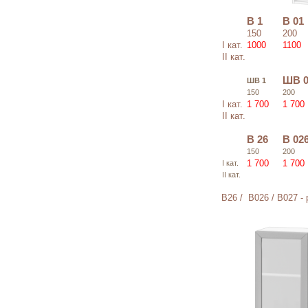
В 1
В 01
150
200
I кат.
1000
1100
II кат.
ШВ 0
ШВ 1
150
200
I кат.
1 700
1 700
II кат.
В 26
В 02
150
200
1 700
1 700
I кат.
II кат.
В26 / В026 / В027 - 