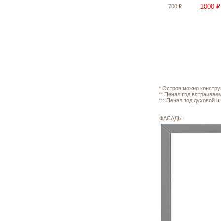
1000 ₽
700 ₽
* Остров можно констру
** Пенал под встраивае
*** Пенал под духовой 
ФАСАДЫ