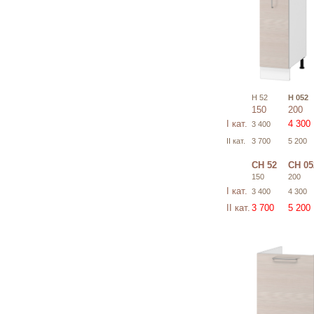
Н 52
Н 052
150
200
I кат.
4 300
3 400
II кат.
3 700
5 200
СН 52
СН 05
150
200
I кат.
3 400
4 300
II кат.
3 700
5 200