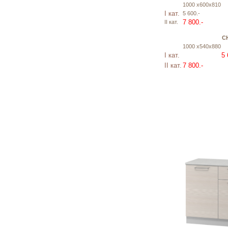
1000 х600х810
I кат.
5 600.-
7 800.-
II кат.
С
1000 х540х880
I кат.
5 
II кат.
7 800.-