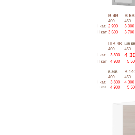
В 4В
В 5
400
450
I кат.
2 900
3 000
II кат.
3 600
3 700
ШВ 4В
ШВ 5
400
450
4 3
I кат.
3 800
II кат.
4 900
5 50
В 14
В 30В
400
450
I кат.
3 800
4 300
4 900
5 50
II кат.