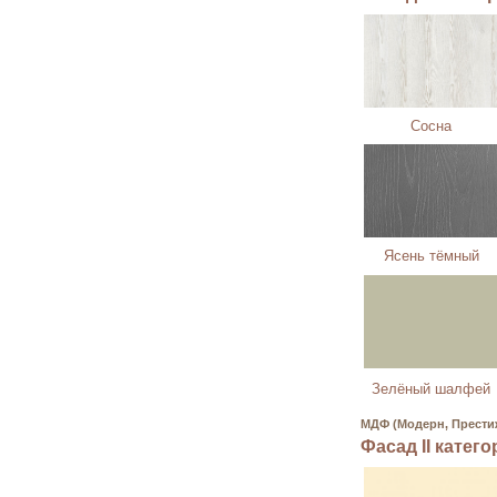
Сосна
Ясень тёмный
Зелёный шалфей
МДФ (Модерн, Престиж
Фасад II катег