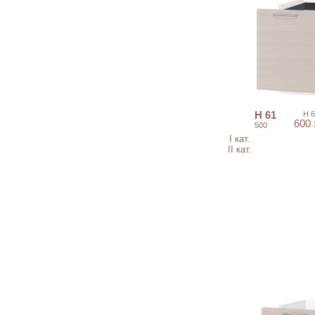
Н 61
Н 
600
500
I кат.
II кат.