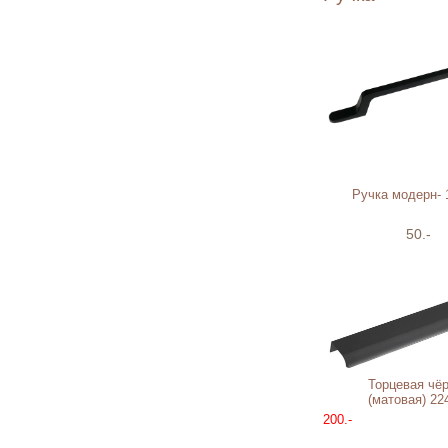
Ручка модерн-
50.-
Торцевая чё
(матовая) 2
200.-