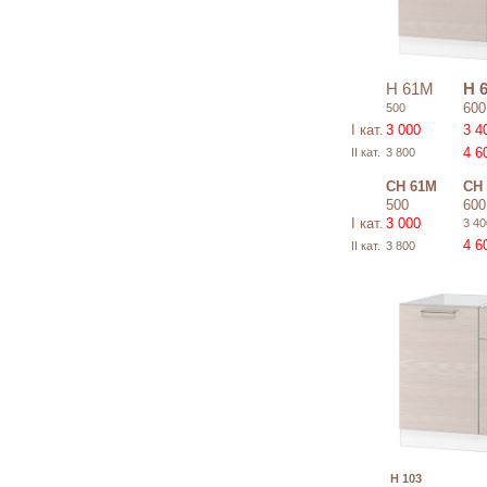
Н 61М
Н 
600
500
I кат.
3 000
3 4
4 6
II кат.
3 800
СН 61М
СН
500
600
I кат.
3 000
3 40
4 6
II кат.
3 800
Н 103