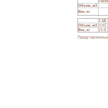
Гост
Объем, м3
Вес, кг
7.18
Объем, м3
0,05
Вес, кг
23,9
Представленные 