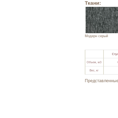
Ткани:
Модерн серый
Сту
Объем, м3
Вес, кг
Представленные 